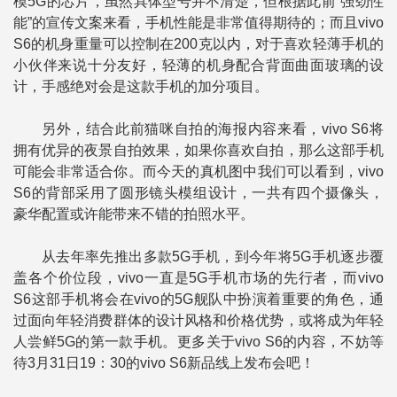
模5G的芯片，虽然具体型号并不清楚，但根据此前“强劲性
能”的宣传文案来看，手机性能是非常值得期待的；而且vivo
S6的机身重量可以控制在200克以内，对于喜欢轻薄手机的
小伙伴来说十分友好，轻薄的机身配合背面曲面玻璃的设
计，手感绝对会是这款手机的加分项目。
另外，结合此前猫咪自拍的海报内容来看，vivo S6将
拥有优异的夜景自拍效果，如果你喜欢自拍，那么这部手机
可能会非常适合你。而今天的真机图中我们可以看到，vivo
S6的背部采用了圆形镜头模组设计，一共有四个摄像头，
豪华配置或许能带来不错的拍照水平。
从去年率先推出多款5G手机，到今年将5G手机逐步覆
盖各个价位段，vivo一直是5G手机市场的先行者，而vivo
S6这部手机将会在vivo的5G舰队中扮演着重要的角色，通
过面向年轻消费群体的设计风格和价格优势，或将成为年轻
人尝鲜5G的第一款手机。更多关于vivo S6的内容，不妨等
待3月31日19：30的vivo S6新品线上发布会吧！