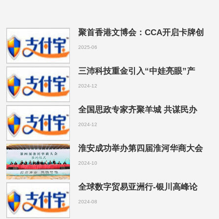
聚首香港文博会：CCA开启卡牌创
2025-06
三沛科技重金引入“中娃亮眼”产
2024-12
全国思政专家齐聚羊城 共谋民办
2024-12
淮安成功举办第四届淮河华商大会
2024-10
全球数字贸易亚洲行-银川高峰论
2024-08