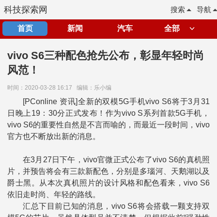
科技探索网
搜索
导航
首页
新闻
汽车
全部
vivo S6三种配色抢先公布，彰显年轻时尚
风范！
时间：2020-03-28 16:17
编辑：乐小编
[PConline 资讯]全新的双模5G手机vivo S6将于3月31
日晚上19：30分正式发布！作为vivo S系列首款5G手机，
vivo S6的重要性自然是不言而喻的，而最近一段时间，vivo
官方也不断放出新的消息。
在3月27日下午，vivo官微正式公布了vivo S6的真机照
片，并预告将会有三款新配色，分别是多瑙河、天鹅湖以及
爵士黑。从本次真机照片的设计风格和配色看来，vivo S6
依旧走时尚、年轻的路线。
汇总下目前已知的消息，vivo S6将会搭载一颗支持双